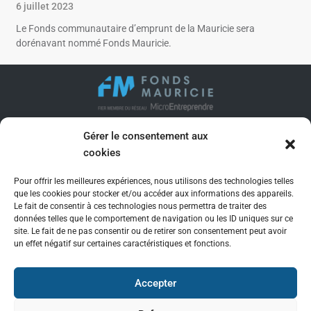
6 juillet 2023
Le Fonds communautaire d’emprunt de la Mauricie sera
dorénavant nommé Fonds Mauricie.
Gérer le consentement aux
SIÈGE SOCIAL
cookies
109 rue Brunelle
Trois-Rivières (QC) G8T 6A3
Pour offrir les meilleures expériences, nous utilisons des technologies telles
819 371-9050
que les cookies pour stocker et/ou accéder aux informations des appareils.
Le fait de consentir à ces technologies nous permettra de traiter des
jenevieve.forcier@fondsmauricie.com
données telles que le comportement de navigation ou les ID uniques sur ce
site. Le fait de ne pas consentir ou de retirer son consentement peut avoir
un effet négatif sur certaines caractéristiques et fonctions.
SUIVEZ-NOUS
Accepter