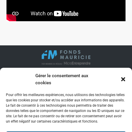
Gérer le consentement aux
SIÈGE SOCIAL
cookies
109 rue Brunelle
Trois-Rivières (QC) G8T 6A3
Pour offrir les meilleures expériences, nous utilisons des technologies telles
819 371-9050
que les cookies pour stocker et/ou accéder aux informations des appareils.
Le fait de consentir à ces technologies nous permettra de traiter des
jenevieve.forcier@fondsmauricie.com
données telles que le comportement de navigation ou les ID uniques sur ce
site. Le fait de ne pas consentir ou de retirer son consentement peut avoir
un effet négatif sur certaines caractéristiques et fonctions.
SUIVEZ-NOUS