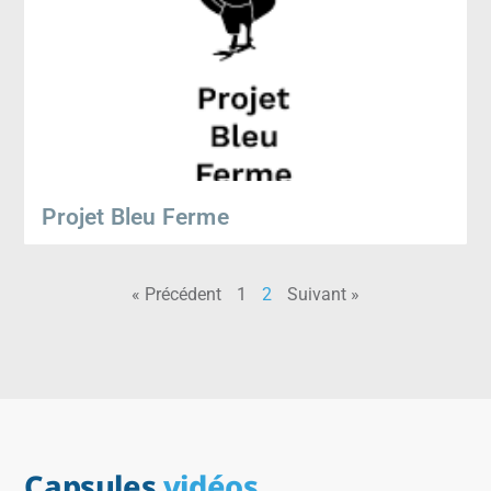
Projet Bleu Ferme
« Précédent
1
2
Suivant »
Capsules
vidéos